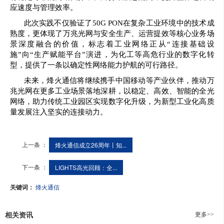
应速度与管理效率。
此次实践不仅验证了50G PON在复杂工业环境中的技术成
熟度，更体现了万兆光网与安全生产、运营提效等核心业务场
景深度融合的价值，标志着工业网络正从“连接基础设
施”向“生产赋能平台”演进，为化工等高危行业的数字化转
型，提供了一条以确定性网络能力护航的可行路径。
未来，烽火通信将继续携手中国移动等产业伙伴，推动万
兆光网在更多工业场景落地深耕，以稳定、高效、智能的全光
网络，助力传统工业园区实现数字化升级，为新型工业化高质
量发展注入坚实的连接动力。
上一条 ：
烽火通信成立26周年丨知...
下一条 ：
LIGHTS高光回顾：全...
关键词：
烽火通信
更多>>
相关资讯