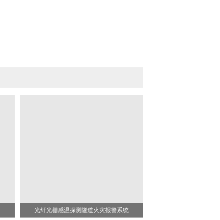
光纤光栅感温探测隧道火灾报警系统