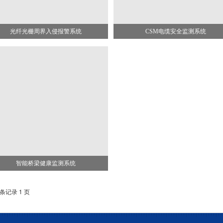
光纤光栅周界入侵报警系统
CSM电缆安全监测系统
智能桥梁健康监测系统
 条记录 1 页