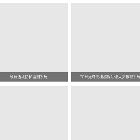
铁路边坡防护监测系统
TGW光纤光栅感温油罐火灾报警系