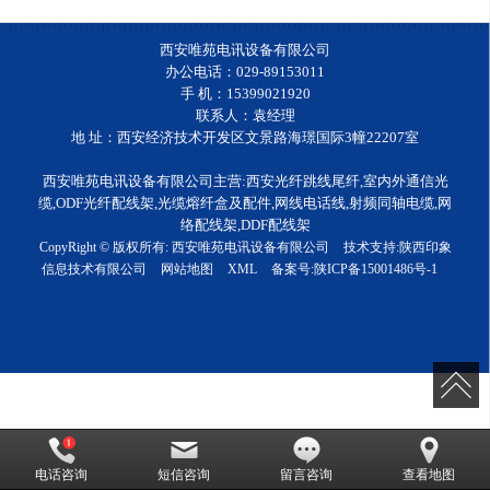
西安唯苑电讯设备有限公司
办公电话：029-89153011
手 机：15399021920
联系人：袁经理
地 址：西安经济技术开发区文景路海璟国际3幢22207室
西安唯苑电讯设备有限公司主营:西安光纤跳线尾纤,室内外通信光
缆,ODF光纤配线架,光缆熔纤盒及配件,网线电话线,射频同轴电缆,网
络配线架,DDF配线架
CopyRight © 版权所有:
西安唯苑电讯设备有限公司
技术支持:
陕西印象
信息技术有限公司
网站地图
XML
备案号:
陕ICP备15001486号-1
电话咨询
短信咨询
留言咨询
查看地图