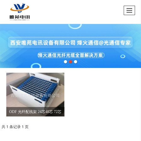
ODF 光纤配线架 24芯48芯 72芯
共 1 条记录 1 页