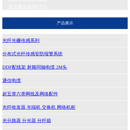
室外通信光缆GYTA GYTS53
产品展示
光纤光栅传感系列
分布式光纤传感安防报警系统
DDF配线架 射频同轴电缆 2M头
通信电缆
超五类六类网线及网络配件
光纤收发器 光端机 交换机 网络机柜
光分路器 分光器 分纤箱