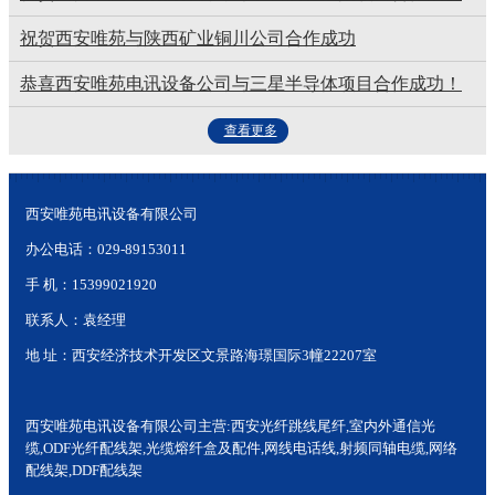
祝贺西安唯苑与陕西矿业铜川公司合作成功
恭喜西安唯苑电讯设备公司与三星半导体项目合作成功！
查看更多
西安唯苑电讯设备有限公司
办公电话：029-89153011
手 机：15399021920
联系人：袁经理
地 址：西安经济技术开发区文景路海璟国际3幢22207室
西安唯苑电讯设备有限公司主营:西安光纤跳线尾纤,室内外通信光
缆,ODF光纤配线架,光缆熔纤盒及配件,网线电话线,射频同轴电缆,网络
配线架,DDF配线架