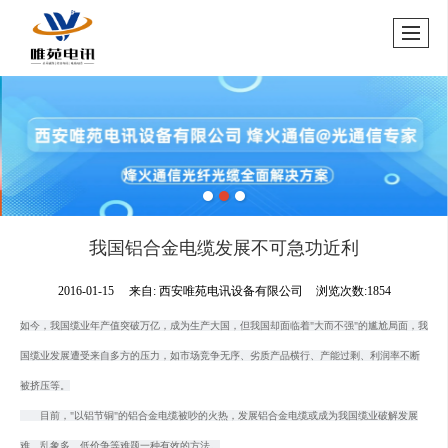
我国铝合金电缆发展不可急功近利
2016-01-15
来自:
西安唯苑电讯设备有限公司
浏览次数:1854
如今，我国缆业年产值突破万亿，成为生产大国，但我国却面临着"大而不强"的尴尬局面，我
国缆业发展遭受来自多方的压力，如市场竞争无序、劣质产品横行、产能过剩、利润率不断
被挤压等。
目前，"以铝节铜"的铝合金电缆被吵的火热，发展铝合金电缆或成为我国缆业破解发展
难、乱象多、低价争等难题一种有效的方法。