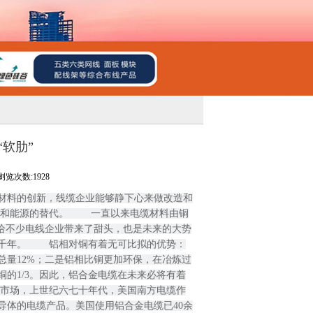
软肋”
浏览次数:1928
材料的创新，线缆企业能够静下心来做改造和
和能源的替代。 　　一直以来电缆材料由铜
给不少电线企业带来了甜头，也是未来的大势
千年。 　　铝相对铜有着无可比拟的优势：
总量12%；二是铝相比铜更加环保，在冶炼过
的1/3。因此，铝合金电缆在未来必将有着
美市场，上世纪六七十年代，美国南方电缆作
导体的电缆产品。美国使用铝合金电缆已40余