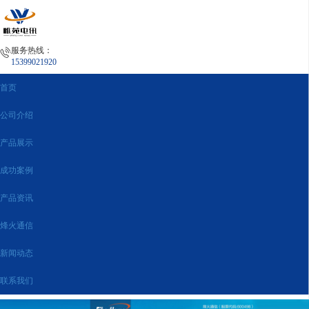
服务热线：
15399021920
首页
公司介绍
产品展示
成功案例
产品资讯
烽火通信
新闻动态
联系我们