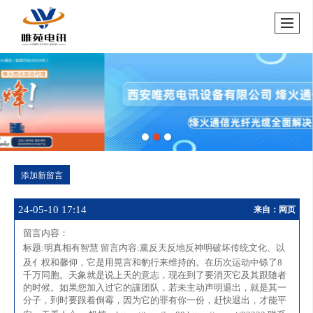
添加新留言
24-05-10 17:14
来自：网页
留言内容：
标题:
明真相有智慧
留言内容:
黨反天反地反神明破坏传统文化、以
及亻权和馨仰，它是用晃言和豹行来维持的。在历次运动中铩了8
千万同胞。天象就是说上天的意志，现在到了要消灭它及其跟随者
的时候。如果您加入过它的讜团队，若未主动声明退出，就是其一
分子，到时要跟着倒霉，因为它的罪有你一份，赶快退出，才能平