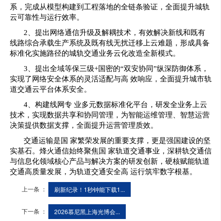
系，完成从模型构建到工程落地的全链条验证，全面提升城轨
云可靠性与运行效率。
2、提出网络通信升级及解耦技术，有效解决新线和既有
线路综合承载生产系统及既有线无扰迁移上云难题，形成具备
标准化实施路径的城轨交通业务云化改造全新模式。
3、提出全域等保三级+国密的“双安协同”纵深防御体系，
实现了网络安全体系的灵活适配与高 效响应，全面提升城市轨
道交通云平台体系安全。
4、构建线网专 业多元数据标准化平台，研发全业务上云
技术，实现数据共享和协同管理，为智能运维管理、智慧运营
决策提供数据支撑，全面提升运营管理质效。
交通运输是国 家繁荣发展的重要支撑，更是强国建设的坚
实基石。烽火通信始终聚焦国 家轨道交通事业，深耕轨交通信
与信息化领域核心产品与解决方案的研发创新，硬核赋能轨道
交通高质量发展，为轨道交通安全高 运行筑牢数字根基。
上一条 ：
刷新纪录！1秒钟能下载1...
下一条 ：
2026慕尼黑上海光博会...