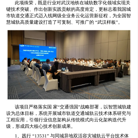
此项殊荣，既是行业对武汉地铁在城轨数字化领域实现关
键技术突破、作出创新实践贡献的高度肯定，更标志着我国城
市轨道交通正式迈入线网级全业务云化运营新征程，为全国智
慧城轨高质量建设打造了可复制、可推广的 “武汉样板”。
该项目严格落实国 家“交通强国”战略部署，以智慧城轨建
设为总体目标，系统开展城市轨道交通城轨云技术体系研究与
工程应用，引领行业信息架构从传统模式向云化架构迭代升
级，形成四大核心技术创新成果。
1、践行 “13531” 与同城异地双活容灾城轨云平台技术体