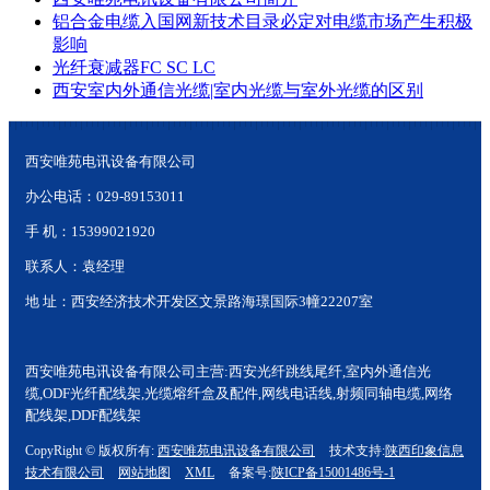
铝合金电缆入国网新技术目录必定对电缆市场产生积极
影响
光纤衰减器FC SC LC
西安室内外通信光缆|室内光缆与室外光缆的区别
西安唯苑电讯设备有限公司
办公电话：029-89153011
手 机：15399021920
联系人：袁经理
地 址：西安经济技术开发区文景路海璟国际3幢22207室
西安唯苑电讯设备有限公司主营:西安光纤跳线尾纤,室内外通信光
缆,ODF光纤配线架,光缆熔纤盒及配件,网线电话线,射频同轴电缆,网络
配线架,DDF配线架
CopyRight © 版权所有:
西安唯苑电讯设备有限公司
技术支持:
陕西印象信息
技术有限公司
网站地图
XML
备案号:
陕ICP备15001486号-1