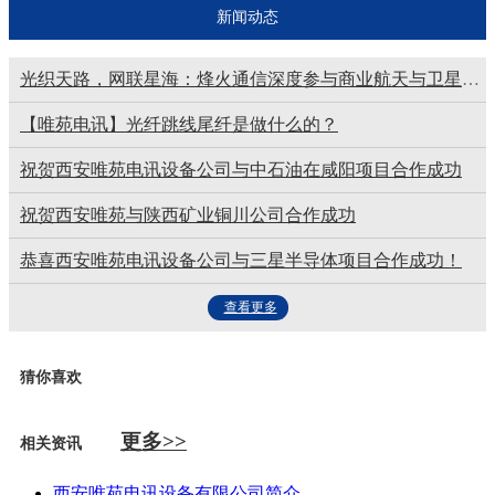
OL100CL系列百兆光纤收发器
新闻动态
室外通信光缆GYTA GYTS53
光织天路，网联星海：烽火通信深度参与商业航天与卫星互联网产业链建设
【唯苑电讯】光纤跳线尾纤是做什么的？
祝贺西安唯苑电讯设备公司与中石油在咸阳项目合作成功
祝贺西安唯苑与陕西矿业铜川公司合作成功
恭喜西安唯苑电讯设备公司与三星半导体项目合作成功！
查看更多
猜你喜欢
更多>>
相关资讯
西安唯苑电讯设备有限公司简介